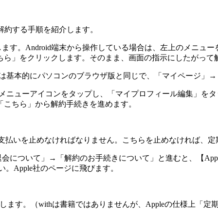
から解約する手順を紹介します。
します。Android端末から操作している場合は、左上のメニ
ちら」をクリックします。そのまま、画面の指示にしたがって
こちらは基本的にパソコンのブラウザ版と同じで、「マイページ
上のメニューアイコンをタップし、「マイプロフィール編集」を
「こちら」から解約手続きを進めます。
の処理で支払いを止めなければなりません。こちらを止めなければ
会について」→「解約のお手続きについて」と進むと、【Apple
。Apple社のページに飛びます。
。（withは書籍ではありませんが、Appleの仕様上「定期購読」のカ