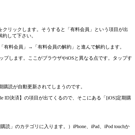
ューをクリックします。そうすると「有料会員」という項目が出
解約して下さい。
」→「有料会員」→「有料会員の解約」と進んで解約します。
タップします。ここがブラウザやiOSと異なる点です。タップす
、定期購読が自動更新されてしまうのです。
 ID決済】の項目が出てくるので、そこにある「[iOS]定期購
テゴリに入ります。）iPhone、iPad、iPod touchか