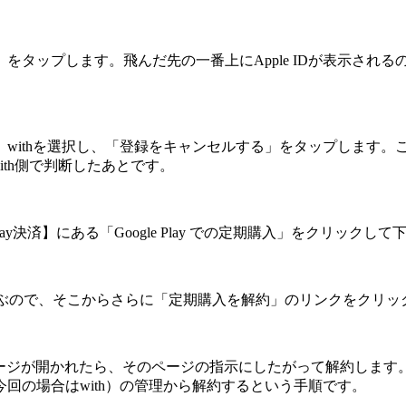
Store」をタップします。飛んだ先の一番上にApple IDが表示さ
withを選択し、「登録をキャンセルする」をタップします。
ith側で判断したあとです。
Play決済】にある「Google Play での定期購入」をクリックして
入」ページに飛ぶので、そこからさらに「定期購入を解約」のリンクをクリ
うページが開かれたら、そのページの指示にしたがって解約します。 基
回の場合はwith）の管理から解約するという手順です。