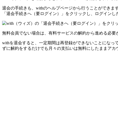
退会の手続きも、withのヘルプページから行うことができ
「退会手続きへ（要ログイン）」をクリックし、ログインし
無料会員でない場合は、有料サービスの解約から進める必要が
withを退会すると、一定期間は再登録ができないことにな
ずに解約をするだけでも月々の支払いは無料にしたままアカ