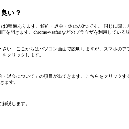
ら良い？
とは3種類あります。解約・退会・休止の3つです。 同じに聞こ
面を開きます。chromeやsafariなどのブラウザを利用し
下さい。ここからはパソコン画面で説明しますが、スマホのアプ
」をクリックします。
約・退会について」の項目が出てきます。こちらをクリックす
できます。
て解説します。