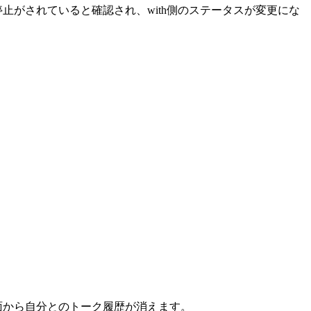
停止がされていると確認され、with側のステータスが変更にな
面から自分とのトーク履歴が消えます。