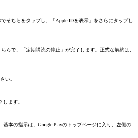
れるのでそちらをタップし、「Apple IDを表示」をさらにタップし
こちらで、「定期購読の停止」が完了します。正式な解約は、
下さい。
ックします。
本の指示は、Google Playのトップページに入り、左側の