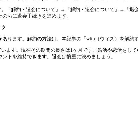
ます。「解約・退会について」→「解約・退会について」→「退
たのちに退会手続きを進めます。
あります。解約の方法は、本記事の「with（ウィズ）を解約
っています。現在その期間の長さは1ヶ月です。婚活や恋活をし
ウントを維持できます。退会は慎重に決めましょう。