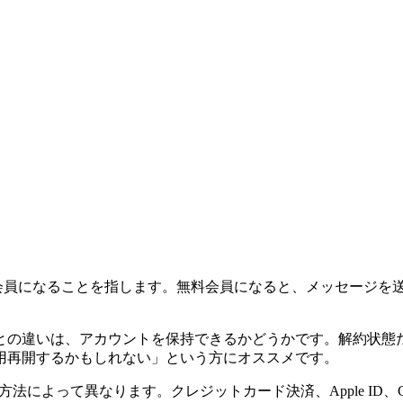
料会員になることを指します。無料会員になると、メッセージを
との違いは、アカウントを保持できるかどうかです。解約状態
用再開するかもしれない」という方にオススメです。
法によって異なります。クレジットカード決済、Apple ID、Go