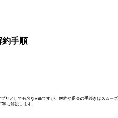
解約手順
アプリとして有名なwithですが、解約や退会の手続きはスム
丁寧に解説します。