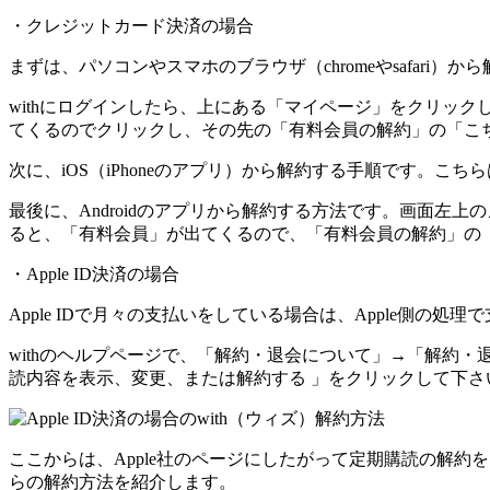
・クレジットカード決済の場合
まずは、パソコンやスマホのブラウザ（chromeやsafari）
withにログインしたら、上にある「マイページ」をクリック
てくるのでクリックし、その先の「有料会員の解約」の「こ
次に、iOS（iPhoneのアプリ）から解約する手順です。
最後に、Androidのアプリから解約する方法です。画面左
ると、「有料会員」が出てくるので、「有料会員の解約」の
・Apple ID決済の場合
Apple IDで月々の支払いをしている場合は、Apple側
withのヘルプページで、「解約・退会について」→「解約・退
読内容を表示、変更、または解約する 」をクリックして下さい
ここからは、Apple社のページにしたがって定期購読の解約をします
らの解約方法を紹介します。